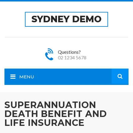
SYDNEY DEMO
Questions?
02 1234 5678
MENU
Open
SUPERANNUATION
site
DEATH BENEFIT AND
LIFE INSURANCE
sear