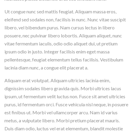
Ut congue nunc sed mattis feugiat. Aliquam massa eros,
eleifend sed sodales non, facilisis in nunc. Nunc vitae suscipit
libero, vel bibendum purus. Nam cursus lectus in libero
posuere, nec pulvinar libero lobortis. Aliquam aliquet, nunc
vitae fermentum iaculis, odio odio aliquet dui, ut pretium
ipsum odio in justo. Integer facilisis enim eget massa
pellentesque, feugiat elementum tellus facilisis. Vestibulum
lacinia diam nunc, a congue elit placerat a.
Aliquam erat volutpat. Aliquam ultricies lacinia enim,
dignissim sodales libero gravida quis. Morbi ultrices lacus
ipsum, ut fermentum velit luctus non. Fusce sit amet ultricies
purus, id fermentum orci. Fusce vehicula nisl neque, in posuere
est finibus ut. Morbi vel ullamcorper arcu. Nam id varius
metus, a vulputate libero. Morbi pretium placerat mauris.
Duis diam odio, luctus vel erat elementum, blandit molestie