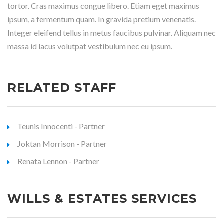
tortor. Cras maximus congue libero. Etiam eget maximus
ipsum, a fermentum quam. In gravida pretium venenatis.
Integer eleifend tellus in metus faucibus pulvinar. Aliquam nec
massa id lacus volutpat vestibulum nec eu ipsum.
RELATED STAFF
Teunis Innocenti - Partner
Joktan Morrison - Partner
Renata Lennon - Partner
WILLS & ESTATES SERVICES