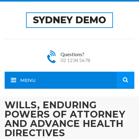
SYDNEY DEMO
Questions?
02 1234 5678
MENU
Open
WILLS, ENDURING
POWERS OF ATTORNEY
site
AND ADVANCE HEALTH
sear
DIRECTIVES