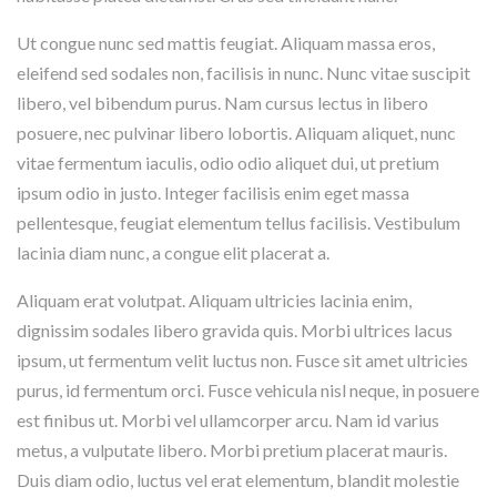
Ut congue nunc sed mattis feugiat. Aliquam massa eros,
eleifend sed sodales non, facilisis in nunc. Nunc vitae suscipit
libero, vel bibendum purus. Nam cursus lectus in libero
posuere, nec pulvinar libero lobortis. Aliquam aliquet, nunc
vitae fermentum iaculis, odio odio aliquet dui, ut pretium
ipsum odio in justo. Integer facilisis enim eget massa
pellentesque, feugiat elementum tellus facilisis. Vestibulum
lacinia diam nunc, a congue elit placerat a.
Aliquam erat volutpat. Aliquam ultricies lacinia enim,
dignissim sodales libero gravida quis. Morbi ultrices lacus
ipsum, ut fermentum velit luctus non. Fusce sit amet ultricies
purus, id fermentum orci. Fusce vehicula nisl neque, in posuere
est finibus ut. Morbi vel ullamcorper arcu. Nam id varius
metus, a vulputate libero. Morbi pretium placerat mauris.
Duis diam odio, luctus vel erat elementum, blandit molestie