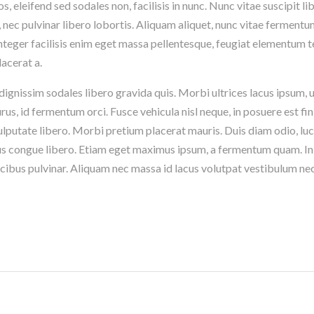
eleifend sed sodales non, facilisis in nunc. Nunc vitae suscipit lib
nec pulvinar libero lobortis. Aliquam aliquet, nunc vitae fermentum
 Integer facilisis enim eget massa pellentesque, feugiat elementum t
lacerat a.
 dignissim sodales libero gravida quis. Morbi ultrices lacus ipsum, 
rus, id fermentum orci. Fusce vehicula nisl neque, in posuere est fin
lputate libero. Morbi pretium placerat mauris. Duis diam odio, luc
us congue libero. Etiam eget maximus ipsum, a fermentum quam. In
aucibus pulvinar. Aliquam nec massa id lacus volutpat vestibulum ne