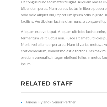
Ut congue nunc sed mattis feugiat. Aliquam massa eros, 
bibendum purus. Nam cursus lectus in libero posuere, 
odio odio aliquet dui, ut pretium ipsum odio in justo.
facilisis. Vestibulum lacinia diam nunc, a congue elit p
Aliquam erat volutpat. Aliquam ultricies lacinia enim,
fermentum velit luctus non. Fusce sit amet ultricies pu
Morbi vel ullamcorper arcu. Nam id varius metus, a vu
erat elementum, blandit molestie tortor. Cras maxim
pretium venenatis. Integer eleifend tellus in metus f
ipsum.
RELATED STAFF
Janene Hyland - Senior Partner