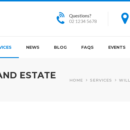
Questions?
02 1234 5678
VICES
NEWS
BLOG
FAQS
EVENTS
AND ESTATE
HOME
SERVICES
WIL